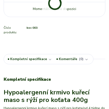
Momentálně není k dispozici
Číslo
koc 003
produktu:
Kompletní specifikace
Komentáře
0
Kompletní specifikace
Hypoalergenní krmivo kuřecí
maso s rýží pro koťata 400g
Hypoalergenní krmivo kuřecí maso s rýží pro koťata(od 4.týdne do