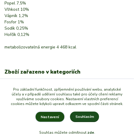
Popel 7,5%
Vlhkost 10%
Vápník 1,2%
Fosfor 1%
Sodík 0,25%
Hořčík 0,12%
metabolizovatelná energie 4 468 kcal
Zboží zařazeno v kategoriích
Chovatelství
Pro základní funkčnost, zpříjemnění používání webu, analytické
Kočky
účely a v případě udělení souhlasu také pro účely cílení reklamy
využíváme soubory cookies. Nastavení vlastních preferencí
KRMIVA
cookies můžete kdykoli upravit odkazem ve spodní části stránek.
Souhlasím
Nastavení
Souhlas můžete odmítnout
zde
.