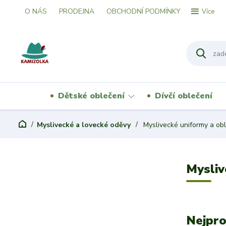
O NÁS
PRODEJNA
OBCHODNÍ PODMÍNKY
Více
Dětské oblečení
Dívčí oblečení
Myslivecké a lovecké oděvy
Myslivecké uniformy a ob
Mysliv
Nejpro