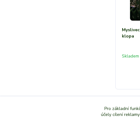
Myslivec
klopa
Skladem
Pro základní funk
účely cílení reklam