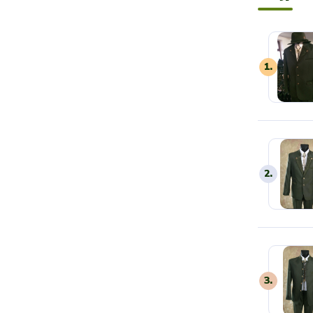
1.
2.
3.