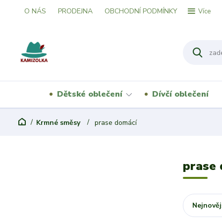
O NÁS
PRODEJNA
OBCHODNÍ PODMÍNKY
Více
Dětské oblečení
Dívčí oblečení
Krmné směsy
prase domácí
prase
Nejnověj