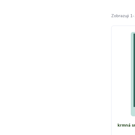
Zobrazuji 1-
krmná s