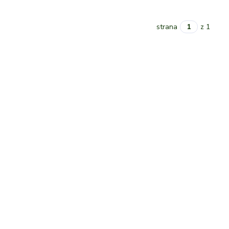
strana
z 1