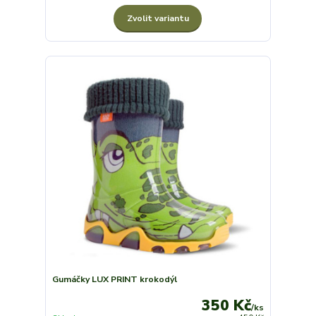
Zvolit variantu
Gumáčky LUX PRINT krokodýl
350 Kč
/
ks