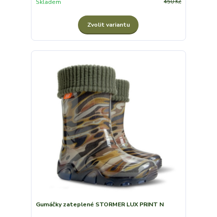
Skladem
450 Kč
Zvolit variantu
Gumáčky zateplené STORMER LUX PRINT N