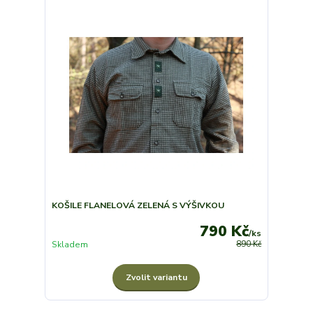
KOŠILE FLANELOVÁ ZELENÁ S VÝŠIVKOU
790 Kč
/
ks
Skladem
890 Kč
Zvolit variantu