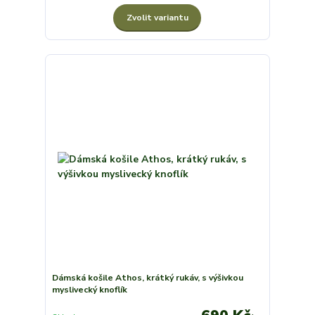
Zvolit variantu
Dámská košile Athos, krátký rukáv, s výšivkou
myslivecký knoflík