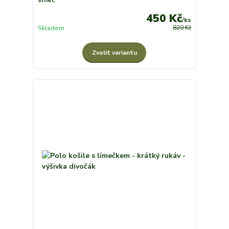
450 Kč
/
ks
Skladem
820 Kč
Zvolit variantu