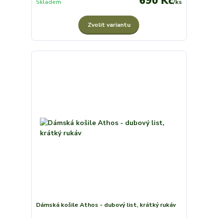
690 Kč
Skladem
/
ks
Zvolit variantu
Dámská košile Athos - dubový list, krátký rukáv