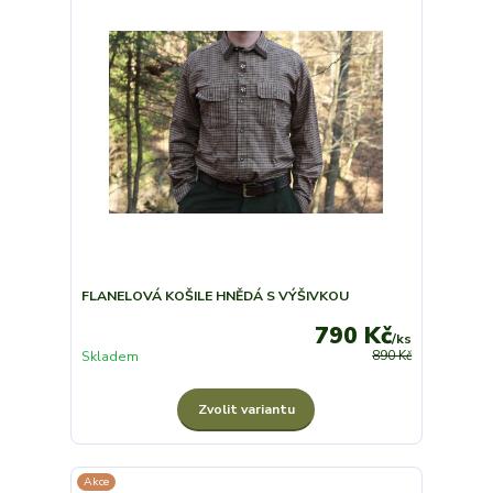
FLANELOVÁ KOŠILE HNĚDÁ S VÝŠIVKOU
790 Kč
/
ks
Skladem
890 Kč
Zvolit variantu
Akce