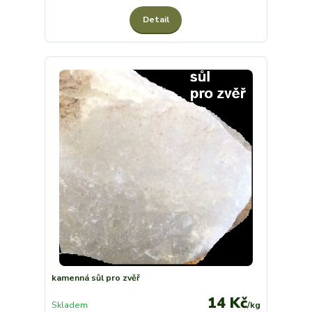
Detail
kamenná sůl pro zvěř
14 Kč
Skladem
/
kg