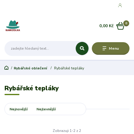
0
0,00 Kč
Menu
Rybářské oblečení
Rybářské tepláky
Rybářské tepláky
Nejnovější
Nejlevnější
Nejdražší
Zobrazuji 1-2 z 2