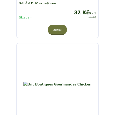
SALÁM DUX se zvěřinou
32 Kč
/
ks 1
Skladem
36 Kč
Detail