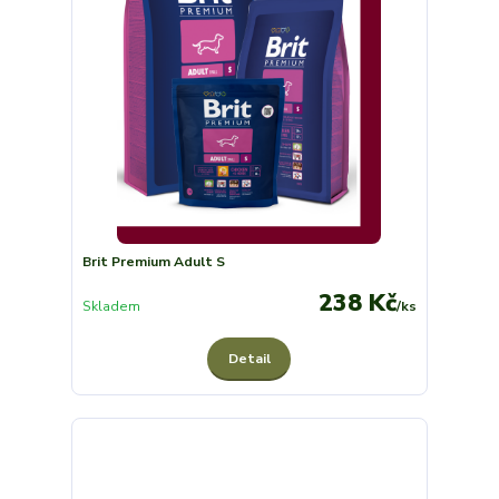
Brit Premium Adult S
238 Kč
Skladem
/
ks
Detail