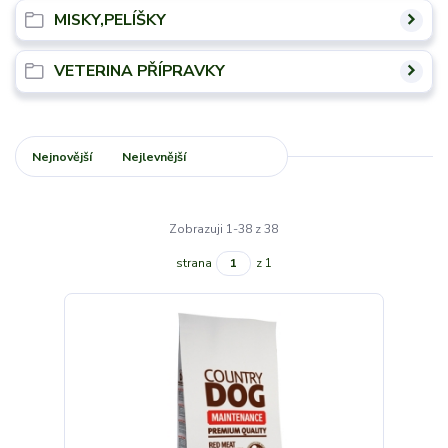
MISKY,PELÍŠKY
VETERINA PŘÍPRAVKY
Nejnovější
Nejlevnější
Nejdražší
Zobrazuji 1-38 z 38
strana
z 1