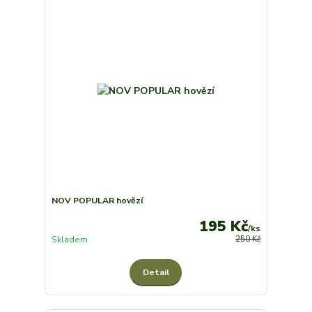
NOV POPULAR hovězí
195 Kč
/
ks
Skladem
250 Kč
Detail