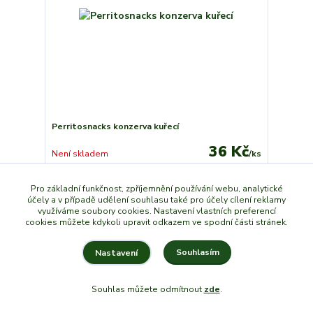
Perritosnacks konzerva kuřecí
36 Kč
Není skladem
/
ks
Detail
Pro základní funkčnost, zpříjemnění používání webu, analytické
účely a v případě udělení souhlasu také pro účely cílení reklamy
využíváme soubory cookies. Nastavení vlastních preferencí
cookies můžete kdykoli upravit odkazem ve spodní části stránek.
Souhlasím
Nastavení
Souhlas můžete odmítnout
zde
.