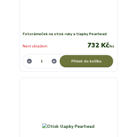
Fotorámeček na otisk ruky a tlapky Pearhead
732 Kč
Není skladem
/
ks
Přidat do košíku