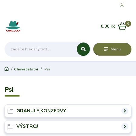
0
0,00 Kč
Menu
Chovatelství
Psi
Psi
GRANULE,KONZERVY
VÝSTROJ