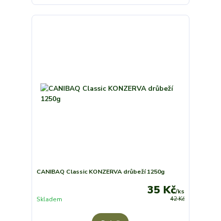
CANIBAQ Classic KONZERVA drůbeží 1250g
35 Kč
/
ks
Skladem
42 Kč