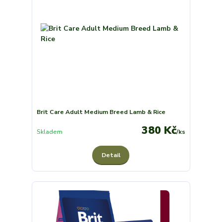
Brit Care Adult Medium Breed Lamb & Rice
380 Kč
Skladem
/
ks
Detail