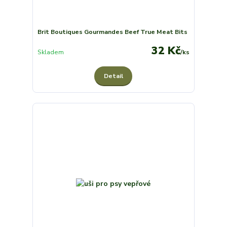
Brit Boutiques Gourmandes Beef True Meat Bits
32 Kč
Skladem
/
ks
Detail