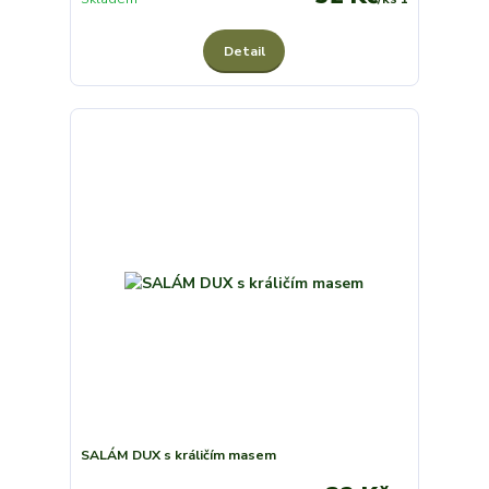
Detail
SALÁM DUX s králičím masem