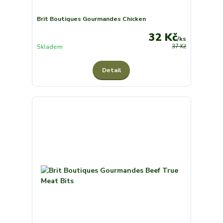
Brit Boutiques Gourmandes Chicken
32 Kč
/
ks
Skladem
37 Kč
Detail