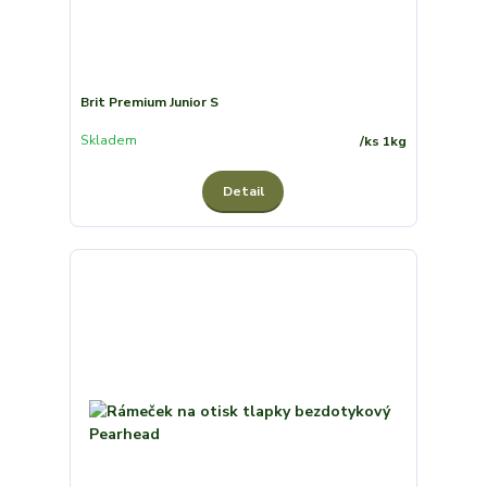
Brit Premium Junior S
Skladem
/
ks 1kg
Detail