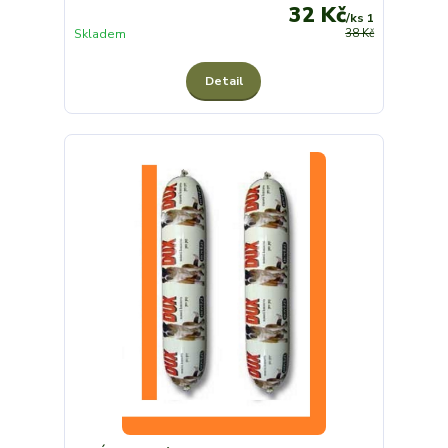
32 Kč
/
ks 1
Skladem
38 Kč
Detail