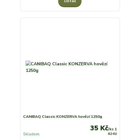
Detail
CANIBAQ Classic KONZERVA hovězí 1250g
35 Kč
/
ks 1
Skladem
42 Kč