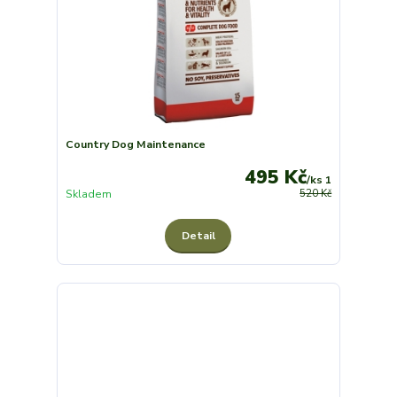
Country Dog Maintenance
495 Kč
/
ks 1
Skladem
520 Kč
Detail