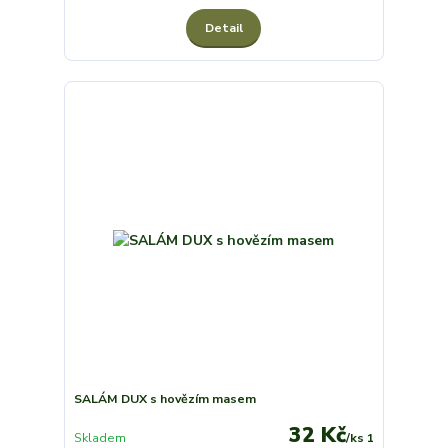
Detail
SALÁM DUX s hovězím masem
32 Kč
Skladem
/
ks 1