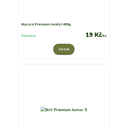
MyLord Premium hovězí 400g
19 Kč
Skladem
/
ks
Detail