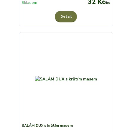
32 Kč
Skladem
/
ks
Detail
SALÁM DUX s krůtím masem