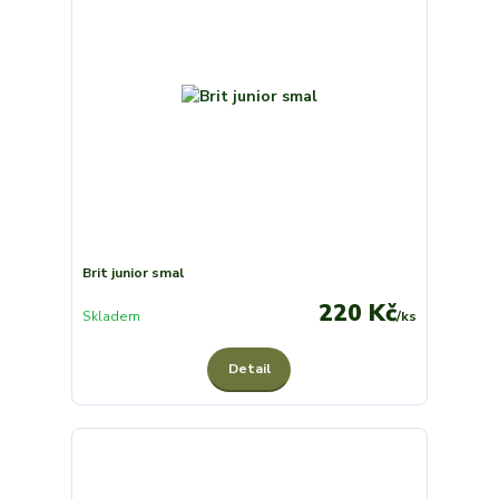
Brit junior smal
220 Kč
Skladem
/
ks
Detail