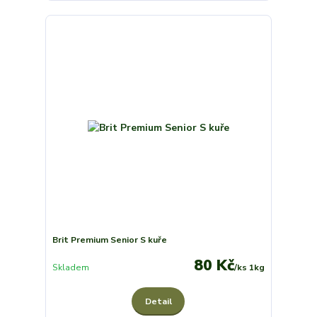
Brit Premium Senior S kuře
80 Kč
Skladem
/
ks 1kg
Detail