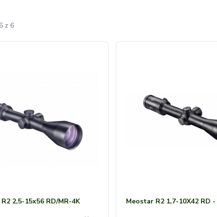
6 z 6
 R2 2,5-15x56 RD/MR-4K
Meostar R2 1,7-10X42 RD -