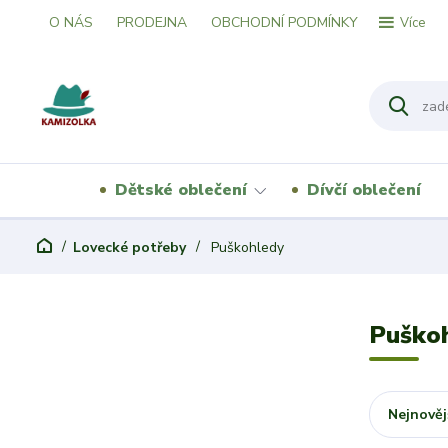
O NÁS
PRODEJNA
OBCHODNÍ PODMÍNKY
Více
Dětské oblečení
Dívčí oblečení
Lovecké potřeby
Puškohledy
Puško
Nejnověj