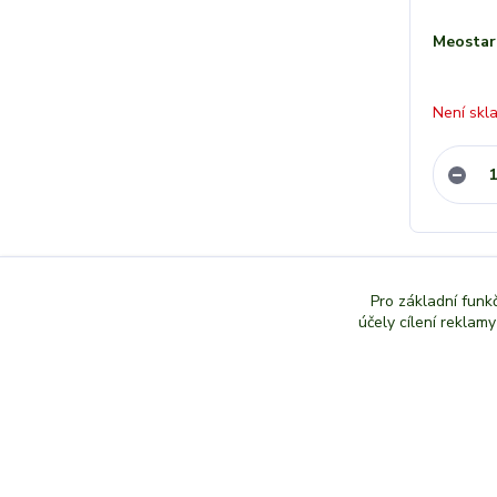
Meostar
Není skl
Pro základní funk
účely cílení reklam