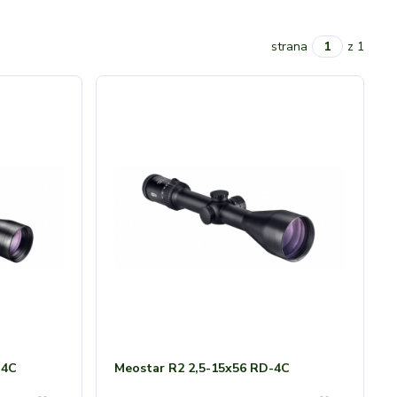
strana
z 1
 4C
Meostar R2 2,5-15x56 RD-4C