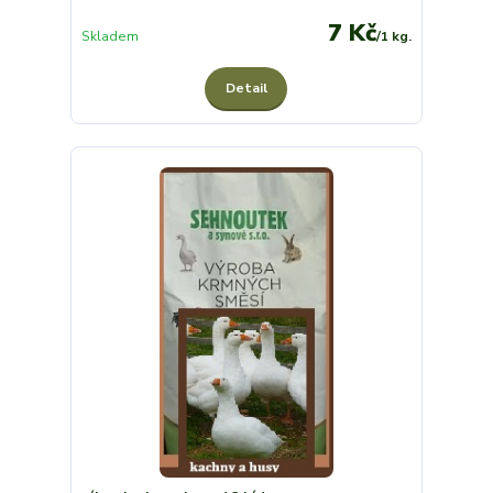
7 Kč
Skladem
/
1 kg.
Detail