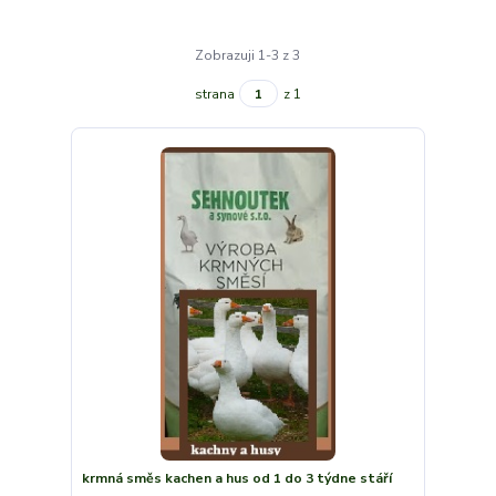
Zobrazuji 1-3 z 3
strana
z 1
krmná směs kachen a hus od 1 do 3 týdne stáří