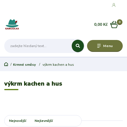
0
0,00 Kč
Menu
Krmné směsy
výkrm kachen a hus
výkrm kachen a hus
Nejnovější
Nejlevnější
Nejdražší