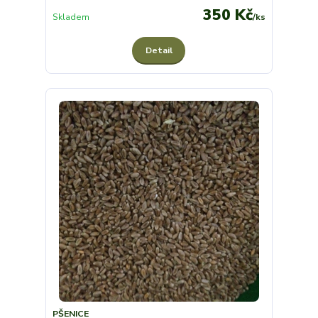
350 Kč
Skladem
/
ks
Detail
PŠENICE