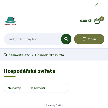
0
0,00 Kč
Menu
Chovatelství
Hospodářská zvířata
Hospodářská zvířata
Nejnovější
Nejlevnější
Nejdražší
Zobrazuji 1-6 z 6