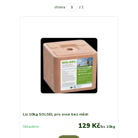
strana
z 1
Liz 10kg SOLSEL pro ovce bez mědi
129 Kč
Skladem
/
ks 10kg