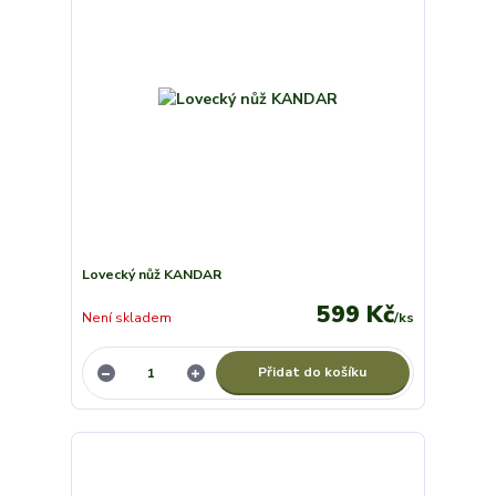
Lovecký nůž KANDAR
599 Kč
Není skladem
/
ks
Přidat do košíku