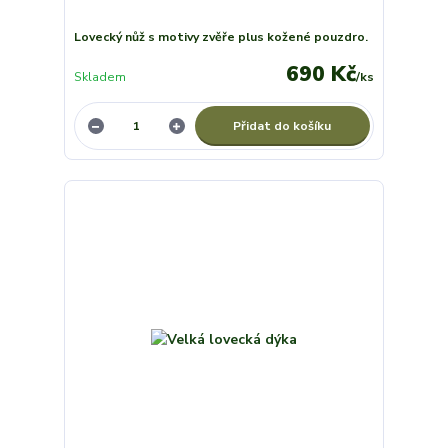
Lovecký nůž s motivy zvěře plus kožené pouzdro.
690 Kč
Skladem
/
ks
Přidat do košíku