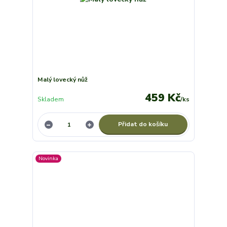
Malý lovecký nůž
459 Kč
Skladem
/
ks
Přidat do košíku
Novinka