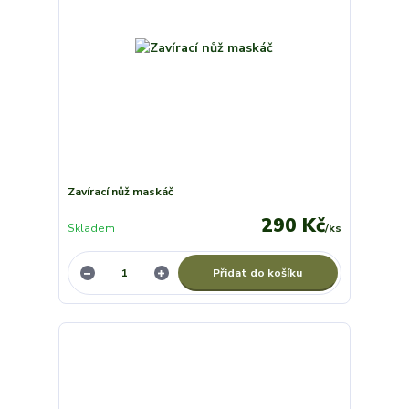
Zavírací nůž maskáč
290 Kč
Skladem
/
ks
Přidat do košíku