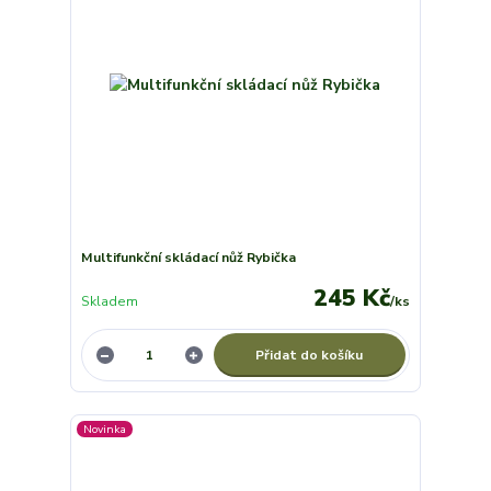
Multifunkční skládací nůž Rybička
245 Kč
Skladem
/
ks
Přidat do košíku
Novinka