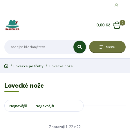
0
0,00 Kč
Menu
Lovecké potřeby
Lovecké nože
Lovecké nože
Nejnovější
Nejlevnější
Nejdražší
Zobrazuji 1-22 z 22