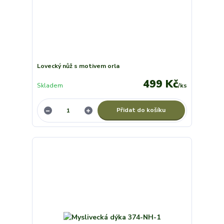
Lovecký nůž s motivem orla
499 Kč
Skladem
/
ks
Přidat do košíku