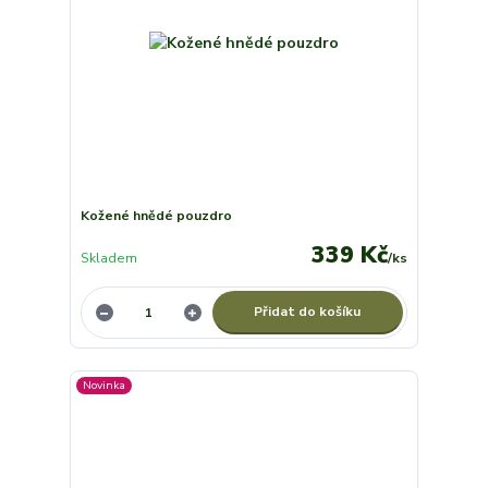
Kožené hnědé pouzdro
339 Kč
Skladem
/
ks
Přidat do košíku
Novinka