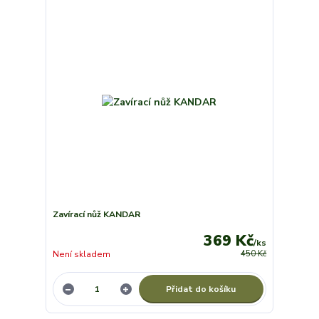
Zavírací nůž KANDAR
369 Kč
/
ks
Není skladem
450 Kč
Přidat do košíku