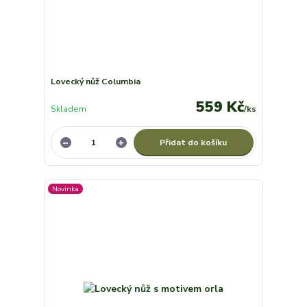
Lovecký nůž Columbia
559 Kč
Skladem
/
ks
Přidat do košíku
Novinka