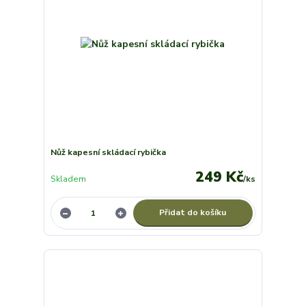
Nůž kapesní skládací rybička
249 Kč
Skladem
/
ks
Přidat do košíku