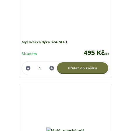
Myslivecká dýka 374-NH-1
495 Kč
Skladem
/
ks
Přidat do košíku