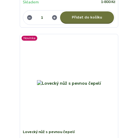
Skladem
1 800 Kč
Přidat do košíku
Novinka
Lovecký nůž s pevnou čepelí