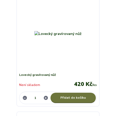
Lovecký gravírovaný nůž
420 Kč
Není skladem
/
ks
Přidat do košíku