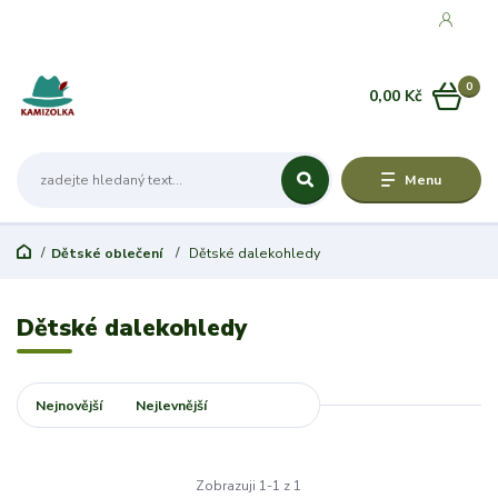
0
0,00 Kč
Menu
Dětské oblečení
Dětské dalekohledy
Dětské dalekohledy
Nejnovější
Nejlevnější
Nejdražší
Zobrazuji 1-1 z 1