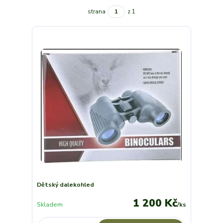
strana
z 1
Dětský dalekohled
1 200 Kč
Skladem
/
ks