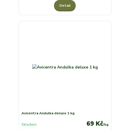
Detail
Avicentra Andulka deluxe 1 kg
69 Kč
Skladem
/
kg