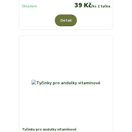
39 Kč
Skladem
/
ks 2 tyčka
Detail
Tyčinky pro andulky vitamínové