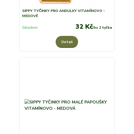
SIPPY TYČINKY PRO ANDULKY VITAMÍNOVO -
MEDOVÉ
32 Kč
Skladem
/
ks 2 tyčka
Detail