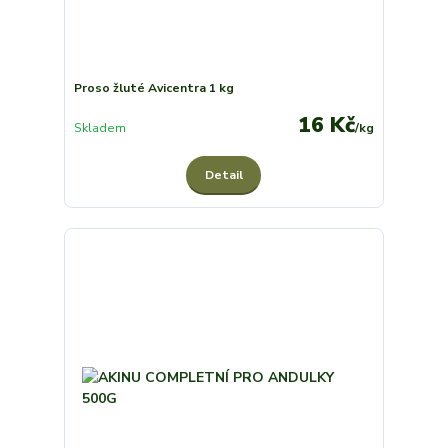
Proso žluté Avicentra 1 kg
16 Kč
Skladem
/
kg
Detail