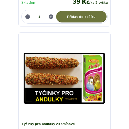
39 Kč
Skladem
/
ks 2 tyčka
Přidat do košíku
Tyčinky pro andulky vitamínové