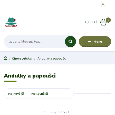
0
0,00 Kč
Menu
Chovatelství
Andulky a papoušci
Andulky a papoušci
Nejnovější
Nejlevnější
Nejdražší
Zobrazuji 1-15 z 15