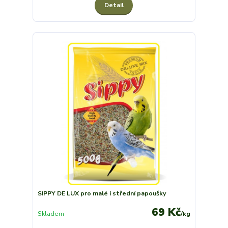
Detail
SIPPY DE LUX pro malé i střední papoušky
69 Kč
Skladem
/
kg