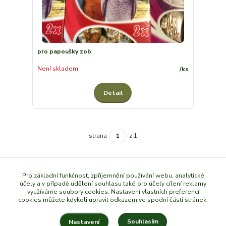
pro papoušky zob
Není skladem
/
ks
Detail
strana
z 1
Pro základní funkčnost, zpříjemnění používání webu, analytické
účely a v případě udělení souhlasu také pro účely cílení reklamy
využíváme soubory cookies. Nastavení vlastních preferencí
cookies můžete kdykoli upravit odkazem ve spodní části stránek.
Souhlasím
Nastavení