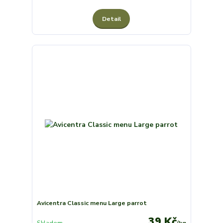
Detail
Avicentra Classic menu Large parrot
39 Kč
Skladem
/
kg