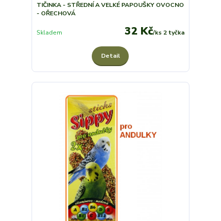
TIČINKA - STŘEDNÍ A VELKÉ PAPOUŠKY OVOCNO
- OŘECHOVÁ
32 Kč
Skladem
/
ks 2 tyčka
Detail