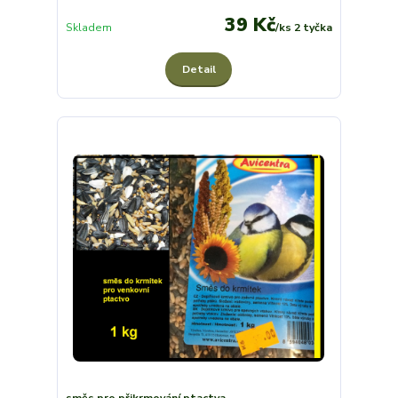
39 Kč
Skladem
/
ks 2 tyčka
Detail