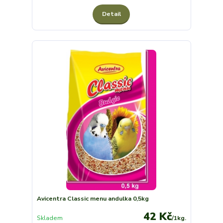
Detail
Avicentra Classic menu andulka 0,5kg
42 Kč
Skladem
/
1kg.