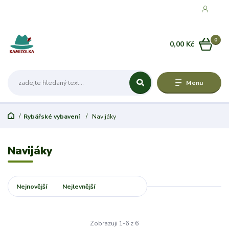
0
0,00 Kč
Menu
Rybářské vybavení
Navijáky
Navijáky
Nejnovější
Nejlevnější
Nejdražší
Zobrazuji 1-6 z 6