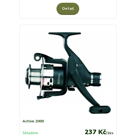
Detail
Active 2000
237 Kč
Skladem
/
1ks