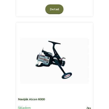
Detail
Naviják Alcon 6000
Skladem
/
ks