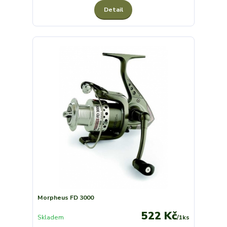
Detail
Morpheus FD 3000
522 Kč
Skladem
/
1ks