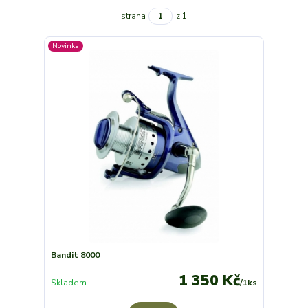
strana
z 1
Novinka
Bandit 8000
1 350 Kč
Skladem
/
1ks