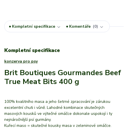
Kompletní specifikace
Komentáře
0
Kompletní specifikace
konzerva pro psy
Brit Boutiques Gourmandes Beef
True Meat Bits 400 g
100% kvalitního masa a jeho šetrné zpracování je zárukou
excelentní chuti i vůně. Lahodné kombinace skutečných
masových kousků ve výtečné omáčce dokonale uspokojí i ty
nejnáročnější psí gurmány.
Kuřecí maso = skutečné kousky masa v zeleninové omáčce.