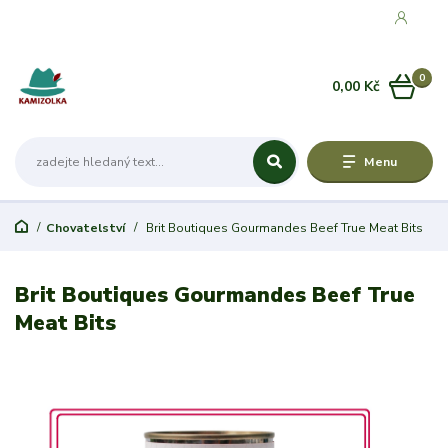
0
0,00 Kč
Menu
Chovatelství
Brit Boutiques Gourmandes Beef True Meat Bits
Brit Boutiques Gourmandes Beef True
Meat Bits