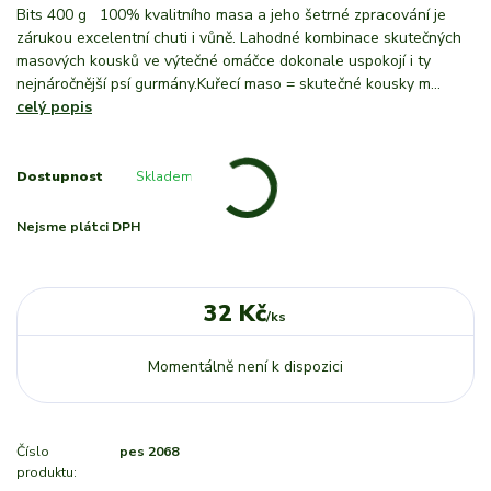
Bits 400 g 100% kvalitního masa a jeho šetrné zpracování je
zárukou excelentní chuti i vůně. Lahodné kombinace skutečných
masových kousků ve výtečné omáčce dokonale uspokojí i ty
nejnáročnější psí gurmány.Kuřecí maso = skutečné kousky m...
celý popis
Dostupnost
Skladem
Nejsme plátci DPH
32 Kč
/
ks
Momentálně není k dispozici
Číslo
pes 2068
produktu: