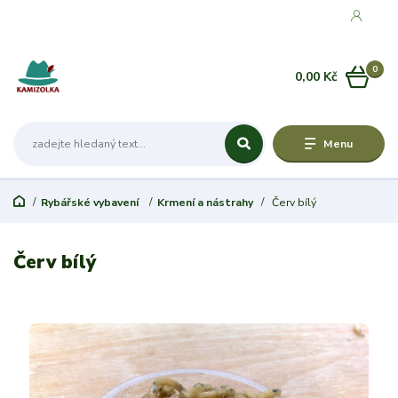
0
0,00 Kč
Menu
Rybářské vybavení
Krmení a nástrahy
Červ bílý
Červ bílý