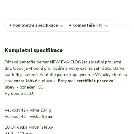
Kompletní specifikace
Komentáře
0
Kompletní specifikace
Pánské pantofle demar NEW EVA CLOG jsou ideální pro letní
dny. Obuv je vhodná pro rybáře a volný čas na zahrádku. Barva
pantoflí je zelená. Pantofle jsou z kopolymeru EVA, díky kterému
jsou
extra lehké
a plavou. Boty mají
certifikát pracovní
obuvi
- označení CE.
Vyrobeno v EU.
Velikost 42 - váha 234 g
Velikost 42 - výška 95 mm
EU
UK
délka vnitřní stélky