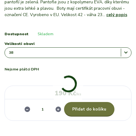
pantoflí je zelená. Pantofle jsou z kopolymeru EVA, díky kterému
jsou extra lehké a plavou. Boty mají certifikát pracovní obuvi -
označení CE. Vyrobeno v EU. Velikost 42 - váha 23...
celý popis
Dostupnost
Skladem
Velikosti obuvi
Nejsme plátci DPH
190 Kč
/
ks
Přidat do košíku