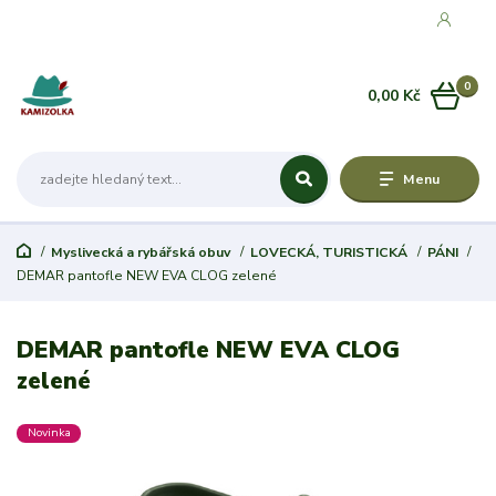
0
0,00 Kč
Menu
Myslivecká a rybářská obuv
LOVECKÁ, TURISTICKÁ
PÁNI
DEMAR pantofle NEW EVA CLOG zelené
DEMAR pantofle NEW EVA CLOG
zelené
Novinka