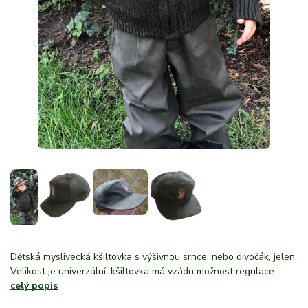
Dětská myslivecká kšiltovka s výšivnou srnce, nebo divočák, jelen.
Velikost je univerzální, kšiltovka má vzádu možnost regulace.
celý popis