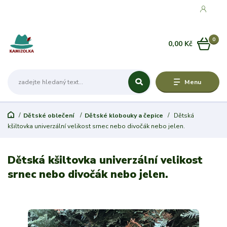
0
0,00 Kč
Menu
Dětské oblečení
Dětské klobouky a čepice
Dětská
kšiltovka univerzální velikost srnec nebo divočák nebo jelen.
Dětská kšiltovka univerzální velikost
srnec nebo divočák nebo jelen.