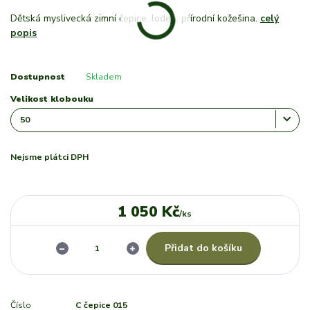
Dětská myslivecká zimní čepice, loden, přírodní kožešina.
celý
popis
Dostupnost
Skladem
Velikost klobouku
Nejsme plátci DPH
1 050 Kč
/
ks
Přidat do košíku
Číslo
C čepice 015