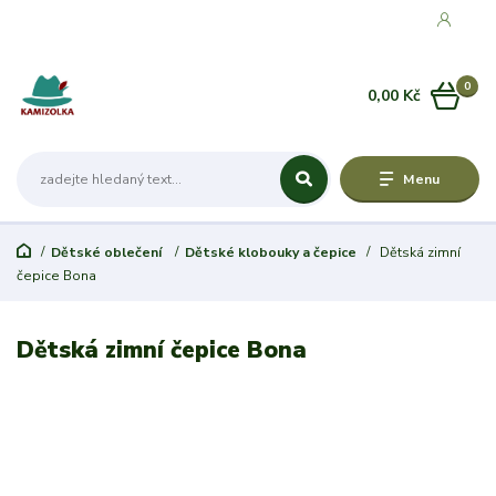
0
0,00 Kč
Menu
Dětské oblečení
Dětské klobouky a čepice
Dětská zimní
čepice Bona
Dětská zimní čepice Bona