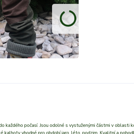
o každého počasí. Jsou odolné s vystuženými částmi v oblasti k
 kalhoty vhodné pro období jaro, léto, podzim. Kvalitní a pohod