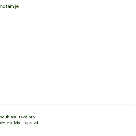
lhotám je
 souhlasu také pro
žete kdykoli upravit