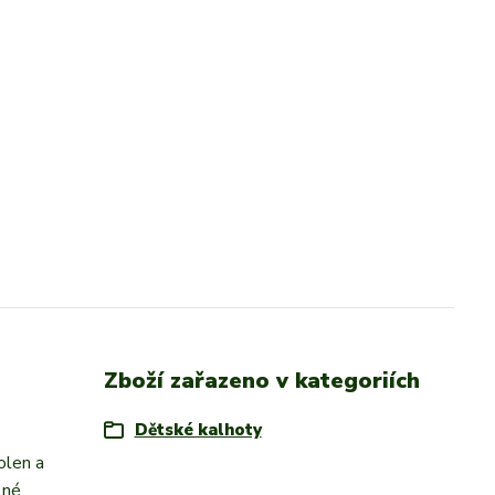
Zboží zařazeno v kategoriích
Dětské kalhoty
olen a
lné