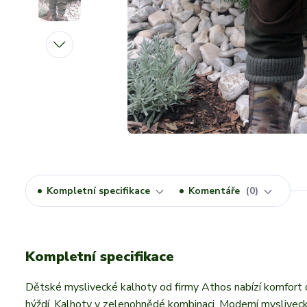
Kompletní specifikace
Komentáře
0
Kompletní specifikace
Dětské myslivecké kalhoty od firmy Athos nabízí komfort d
hýždí. Kalhoty v zelenohnědé kombinaci. Moderní myslivecké