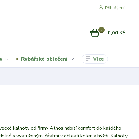
Přihlášení
0
0,00 Kč
Více
y
Rybářské oblečení
ecké kalhoty od firmy Athos nabízí komfort do každého
odolné s vystuženými částmi v oblasti kolen a hýždí. Kalhoty