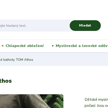
Hledat
Chlapecké oblečení
Myslivecké a lovecké oděv
ké kalhoty TOM Athos
thos
Dětské mysliv
počasí. Jsou 