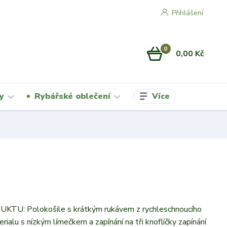
Přihlášení
0
0,00 Kč
Více
y
Rybářské oblečení
TU: Polokošile s krátkým rukávem z rychleschnoucího
rialu s nízkým límečkem a zapínání na tři knoflíčky zapínání