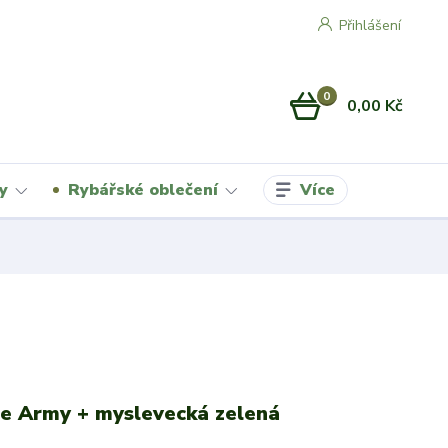
Přihlášení
0
0,00 Kč
Více
y
Rybářské oblečení
e Army + myslevecká zelená