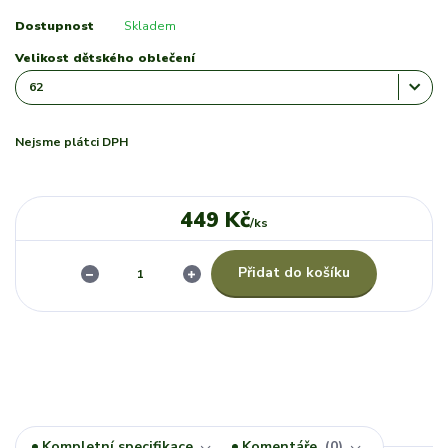
Dostupnost
Skladem
Velikost dětského oblečení
Nejsme plátci DPH
449 Kč
/
ks
Přidat do košíku
Kompletní specifikace
Komentáře
0