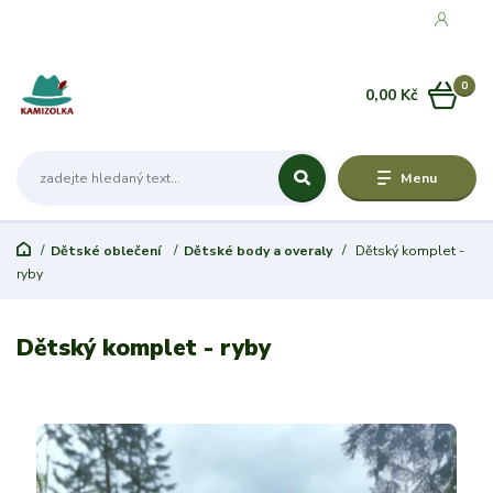
0
0,00 Kč
Menu
Dětské oblečení
Dětské body a overaly
Dětský komplet -
ryby
Dětský komplet - ryby