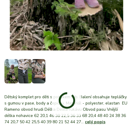
Dětský komplet pro děti s potiskem ryb. Balení obsahuje tepláčky
s gumou v pase, body a čepičku. Materiál - polyester, elastan EU
Rameno obvod hrudi Délka Délka rukávu Obvod pasu Vnější
délka nohavice 62 20,1 46 38 22,5 36 33 68 20,4 48 40 24 38 36
74 20,7 50 42 25,5 40 39 80 21 52 44 27...
celý popis