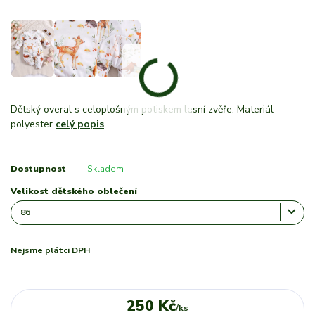
Dětský overal s celoplošným potiskem lesní zvěře. Materiál -
polyester
celý popis
Dostupnost
Skladem
Velikost dětského oblečení
Nejsme plátci DPH
250 Kč
/
ks