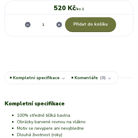
520 Kč
/
ks 1
Přidat do košíku
Kompletní specifikace
Komentáře
0
Kompletní specifikace
100% středně těžká bavlna
Obrázky barvené rovnou na vlákno
Motiv se nevypere ani nevybledne
Dlouhá životnost (roky)