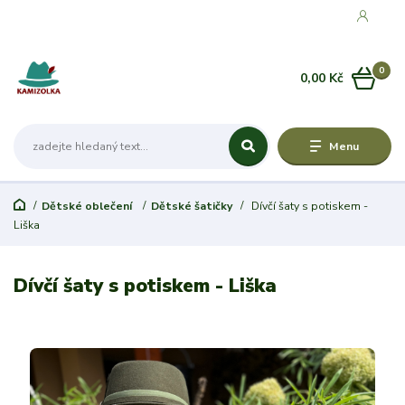
0
0,00 Kč
Menu
Dětské oblečení
Dětské šatičky
Dívčí šaty s potiskem -
Liška
Dívčí šaty s potiskem - Liška