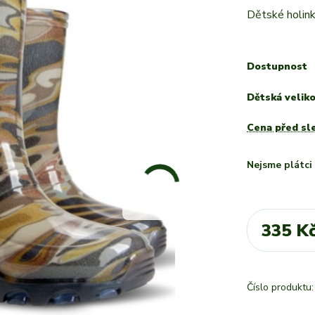
Dětské holi
Dostupnost
Dětská velik
Cena před sl
Nejsme plátc
335 K
Číslo produktu: