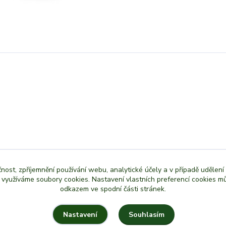
čnost, zpříjemnění používání webu, analytické účely a v případě udělení
y využíváme soubory cookies. Nastavení vlastních preferencí cookies mů
odkazem ve spodní části stránek.
Souhlasím
Nastavení