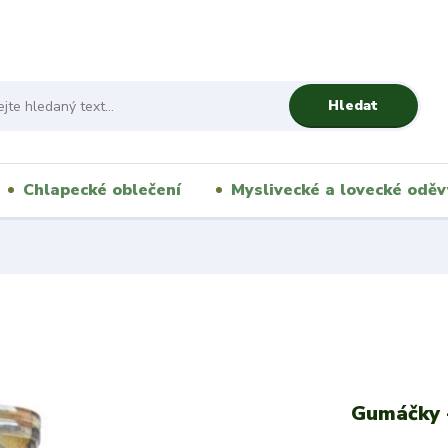
Hledat
Chlapecké oblečení
Myslivecké a lovecké oděv
Gumáčky 