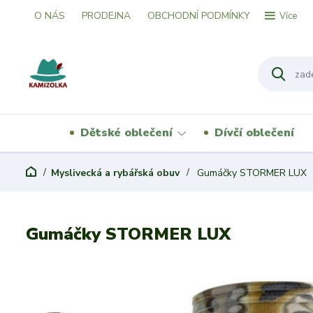
O NÁS
PRODEJNA
OBCHODNÍ PODMÍNKY
Více
Dětské oblečení
Dívčí oblečení
Myslivecká a rybářská obuv
Gumáčky STORMER LUX
Gumáčky STORMER LUX