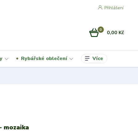
Přihlášení
0
0,00 Kč
Více
y
Rybářské oblečení
- mozaika