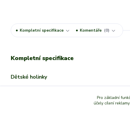
Kompletní specifikace
Komentáře
0
Kompletní specifikace
Dětské holinky
Demar STORMER LUX
Pro základní funk
zelená mozaika
účely cílení reklam