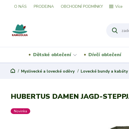
O NÁS
PRODEJNA
OBCHODNÍ PODMÍNKY
Více
Dětské oblečení
Dívčí oblečení
Myslivecké a lovecké oděvy
Lovecké bundy a kabáty
HUBERTUS DAMEN JAGD-STEPP
Novinka