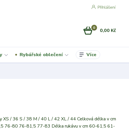
Přihlášení
0
0,00 Kč
Více
y
Rybářské oblečení
XS / 36 S / 38 M / 40 L / 42 XL / 44 Celková délka v cm
5 76-80 76-81,5 77-83 Délka rukávu v cm 60-61,5 61-