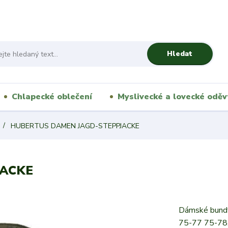
Hledat
Chlapecké oblečení
Myslivecké a lovecké oděv
HUBERTUS DAMEN JAGD-STEPPJACKE
JACKE
Dámské bundy 
75-77 75-78,