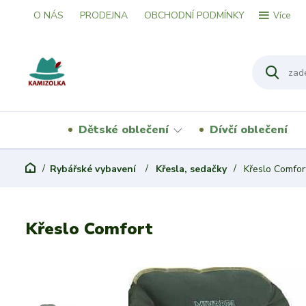
O NÁS
PRODEJNA
OBCHODNÍ PODMÍNKY
Více
Dětské oblečení
Dívčí oblečení
Rybářské vybavení
Křesla, sedačky
Křeslo Comfor
Křeslo Comfort