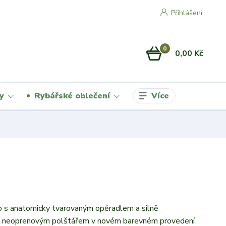
Přihlášení
0
0,00 Kč
Více
y
Rybářské oblečení
o s anatomicky tvarovaným opěradlem a silně
 neoprenovým polštářem v novém barevném provedení