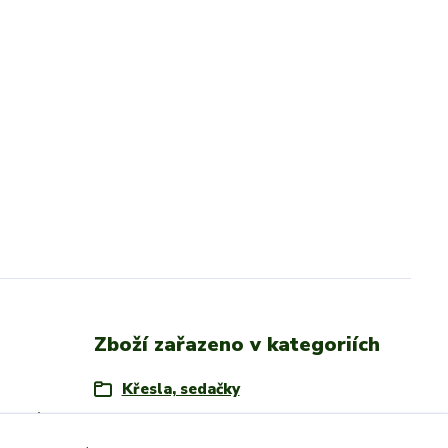
Zboží zařazeno v kategoriích
Křesla, sedačky
vedení
 pevná