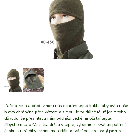
Začíná zima a před zimou nás ochrání teplá kukla, aby byla naše
hlava chráněná před větrem a zimou. Je to důležité už jen z toho
důvodu, že přes hlavu nám odchází velké množství tepla.
Abychom tuto část těla drželi v teple, vyberme si kvalitní polární
čepku, která díky svému materiálu odvádí pot do...
celý popis