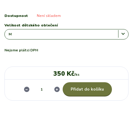
Dostupnost
Není skladem
Velikost dětského oblečení
Nejsme plátci DPH
350 Kč
/
ks
Přidat do košíku