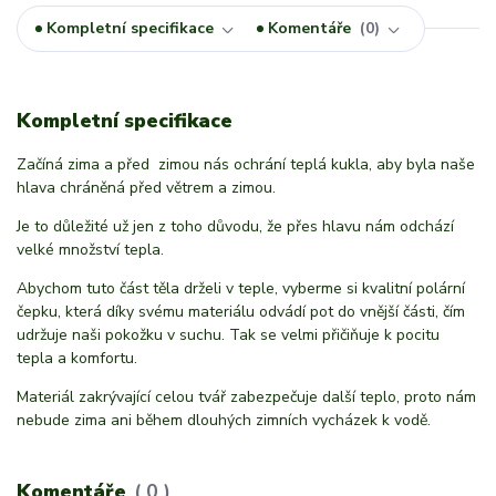
Kompletní specifikace
Komentáře
0
Kompletní specifikace
Začíná zima a před zimou nás ochrání teplá kukla, aby byla naše
hlava chráněná před větrem a zimou.
Je to důležité už jen z toho důvodu, že přes hlavu nám odchází
velké množství tepla.
Abychom tuto část těla drželi v teple, vyberme si kvalitní polární
čepku, která díky svému materiálu odvádí pot do vnější části, čím
udržuje naši pokožku v suchu. Tak se velmi přičiňuje k pocitu
tepla a komfortu.
Materiál zakrývající celou tvář zabezpečuje další teplo, proto nám
nebude zima ani během dlouhých zimních vycházek k vodě.
Komentáře
0