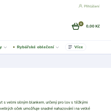
Přihlášení
0
0,00 Kč
Více
y
Rybářské oblečení
t s velmi silným blankem, určený pro lov s těžkými
 velkých oček umožňuje snadné nahazování i na velké