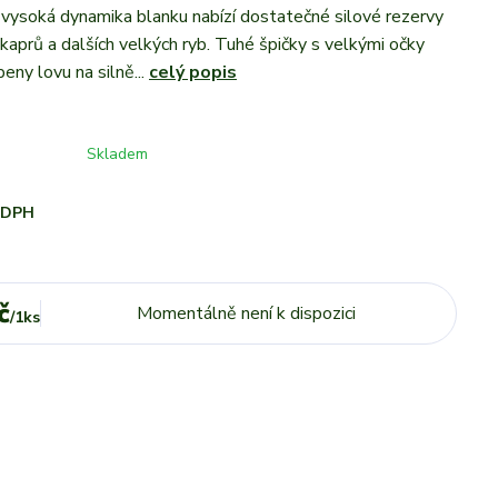
 vysoká dynamika blanku nabízí dostatečné silové rezervy
 kaprů a dalších velkých ryb. Tuhé špičky s velkými očky
eny lovu na silně...
celý popis
Skladem
i DPH
č
Momentálně není k dispozici
/
1ks