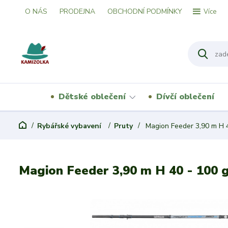
O NÁS
PRODEJNA
OBCHODNÍ PODMÍNKY
Více
Dětské oblečení
Dívčí oblečení
Rybářské vybavení
Pruty
Magion Feeder 3,90 m H 4
Magion Feeder 3,90 m H 40 - 100 