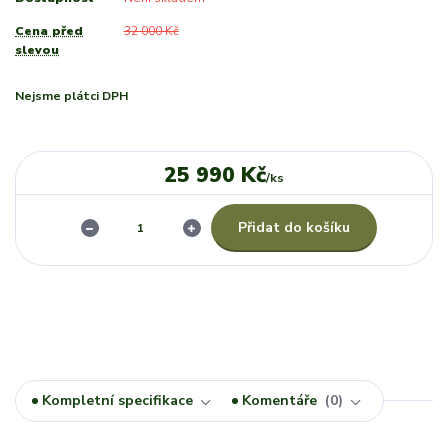
Cena před
32 000 Kč
slevou
Nejsme plátci DPH
25 990 Kč
/
ks
Přidat do košíku
Kompletní specifikace
Komentáře
0