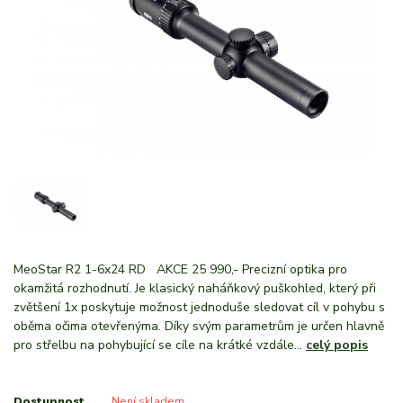
MeoStar R2 1-6x24 RD AKCE 25 990,- Precizní optika pro
okamžitá rozhodnutí. Je klasický naháňkový puškohled, který při
zvětšení 1x poskytuje možnost jednoduše sledovat cíl v pohybu s
oběma očima otevřenýma. Díky svým parametrům je určen hlavně
pro střelbu na pohybující se cíle na krátké vzdále...
celý popis
Dostupnost
Není skladem