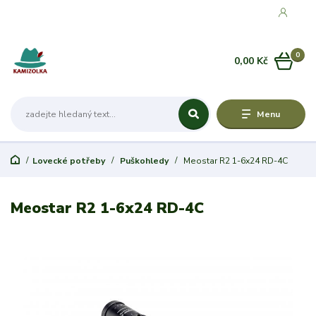
0
0,00 Kč
Menu
Lovecké potřeby
Puškohledy
Meostar R2 1-6x24 RD-4C
Meostar R2 1-6x24 RD-4C