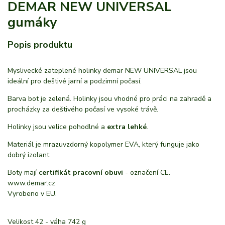
DEMAR NEW UNIVERSAL
gumáky
Popis produktu
Myslivecké zateplené holinky demar NEW UNIVERSAL jsou
ideální pro deštivé jarní a podzimní počasí.
Barva bot je zelená. Holinky jsou vhodné pro práci na zahradě a
procházky za deštivého počasí ve vysoké trávě.
Holinky jsou velice pohodlné a
extra lehké
.
Materiál je mrazuvzdorný kopolymer EVA, který funguje jako
dobrý izolant.
Boty mají
certifikát pracovní obuvi
- označení CE.
www.demar.cz
Vyrobeno v EU.
Velikost 42 - váha 742 g