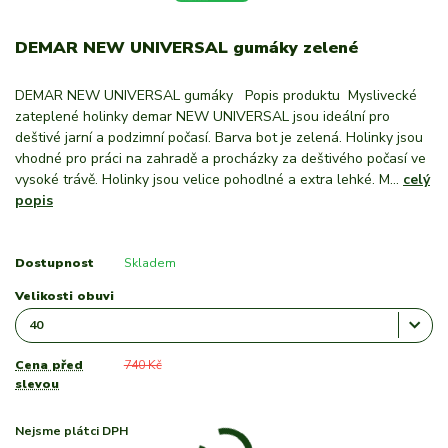
DEMAR NEW UNIVERSAL gumáky zelené
DEMAR NEW UNIVERSAL gumáky Popis produktu Myslivecké
zateplené holinky demar NEW UNIVERSAL jsou ideální pro
deštivé jarní a podzimní počasí. Barva bot je zelená. Holinky jsou
vhodné pro práci na zahradě a procházky za deštivého počasí ve
vysoké trávě. Holinky jsou velice pohodlné a extra lehké. M...
celý
popis
Dostupnost
Skladem
Velikosti obuvi
Cena před
740 Kč
slevou
Nejsme plátci DPH