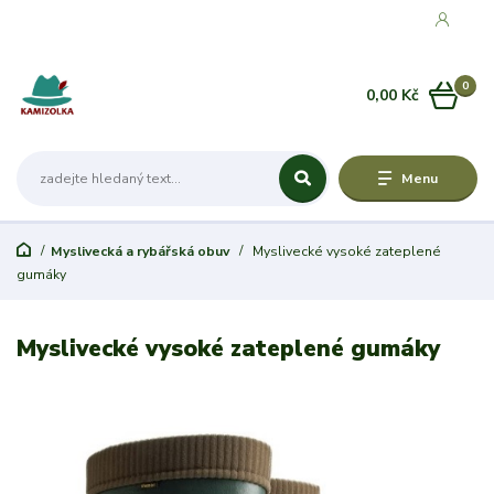
0
0,00 Kč
Menu
Myslivecká a rybářská obuv
Myslivecké vysoké zateplené
gumáky
Myslivecké vysoké zateplené gumáky