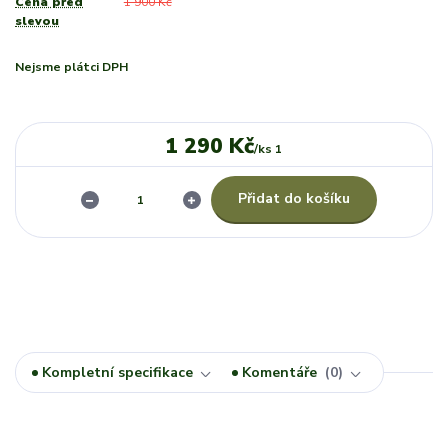
Cena před
1 900 Kč
slevou
Nejsme plátci DPH
1 290 Kč
/
ks 1
Přidat do košíku
Kompletní specifikace
Komentáře
0