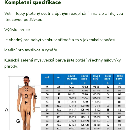
Kompletní specifikace
Velmi teplý pletený svetr s úplným rozepínáním na zip a hřejivou
fleecovou podšívkou.
Výšivka srnce.
Je vhodný pro pobyt venku v přírodě a to v jakémkoliv počasí.
Ideální pro myslivce a rybáře.
Klasická zelená myslivecká barva jistě potěší všechny milovníky
přírody.