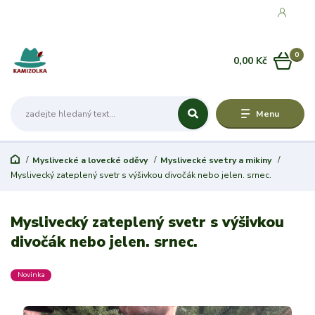
0
0,00 Kč
Menu
Myslivecké a lovecké oděvy
Myslivecké svetry a mikiny
Myslivecký zateplený svetr s výšivkou divočák nebo jelen. srnec.
Myslivecký zateplený svetr s výšivkou
divočák nebo jelen. srnec.
Novinka