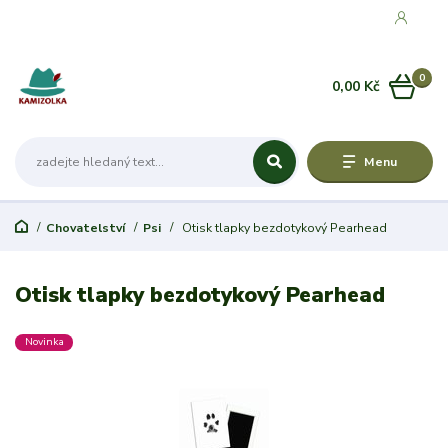
0
0,00 Kč
Menu
Chovatelství
Psi
Otisk tlapky bezdotykový Pearhead
Otisk tlapky bezdotykový Pearhead
Novinka