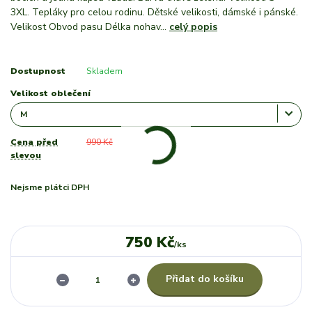
3XL. Tepláky pro celou rodinu. Dětské velikosti, dámské i pánské.
Velikost Obvod pasu Délka nohav...
celý popis
Dostupnost
Skladem
Velikost oblečení
Cena před
990 Kč
slevou
Nejsme plátci DPH
750 Kč
/
ks
Přidat do košíku