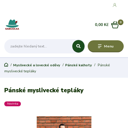
0
0,00 Kč
Menu
Myslivecké a lovecké oděvy
Pánské kalhoty
Pánské
myslivecké tepláky
Pánské myslivecké tepláky
Novinka