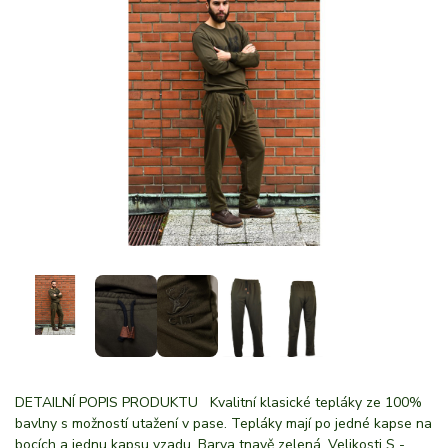
DETAILNÍ POPIS PRODUKTU Kvalitní klasické tepláky ze 100%
bavlny s možností utažení v pase. Tepláky mají po jedné kapse na
bocích a jednu kapsu vzadu. Barva tnavě zelená. Velikosti S -