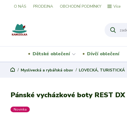
O NÁS
PRODEJNA
OBCHODNÍ PODMÍNKY
Více
Dětské oblečení
Dívčí oblečení
Myslivecká a rybářská obuv
LOVECKÁ, TURISTICKÁ
Pánské vycházkové boty REST DX
Novinka