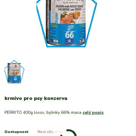
krmivo pro psy konzerva
PERRITO 400g losos, bylinky 66% masa
celý popis
Dostupnost
Není skladem