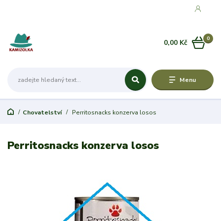
0
0,00 Kč
Menu
Chovatelství
Perritosnacks konzerva losos
Perritosnacks konzerva losos