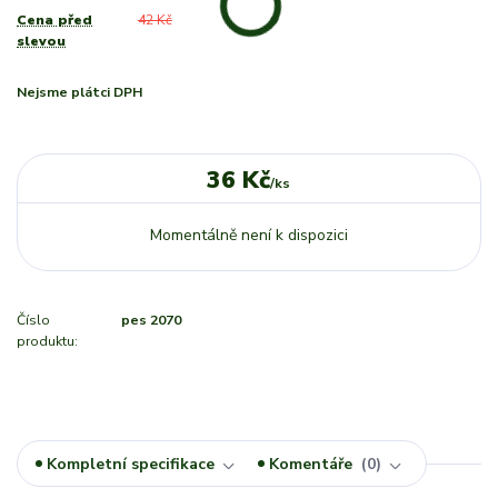
Cena před
42 Kč
slevou
Nejsme plátci DPH
36 Kč
/
ks
Momentálně není k dispozici
Číslo
pes 2070
produktu:
Kompletní specifikace
Komentáře
0