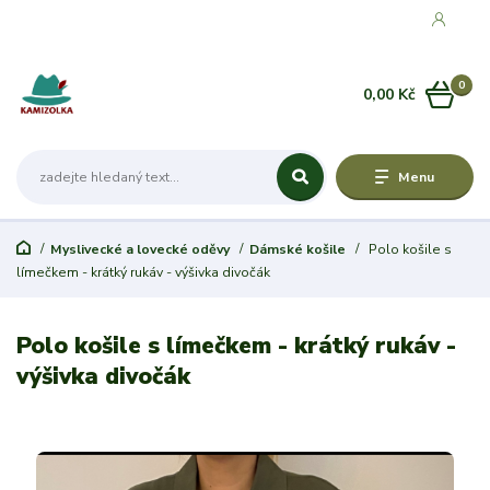
0
0,00 Kč
Menu
Myslivecké a lovecké oděvy
Dámské košile
Polo košile s
límečkem - krátký rukáv - výšivka divočák
Polo košile s límečkem - krátký rukáv -
výšivka divočák