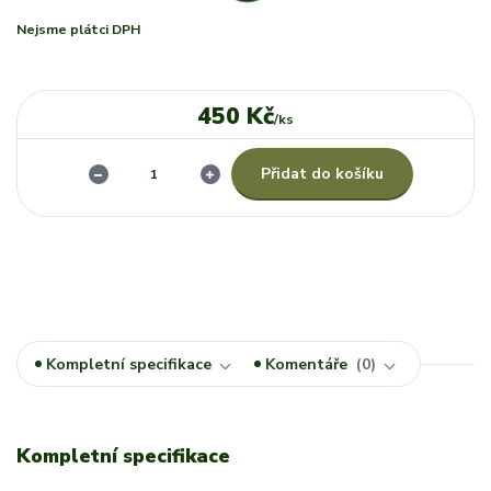
Nejsme plátci DPH
450 Kč
/
ks
Přidat do košíku
Kompletní specifikace
Komentáře
0
Kompletní specifikace