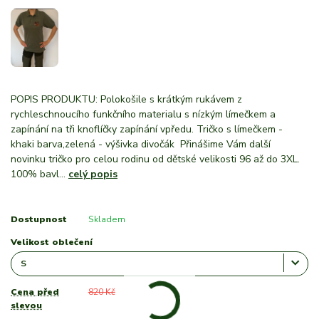
POPIS PRODUKTU: Polokošile s krátkým rukávem z
rychleschnoucího funkčního materialu s nízkým límečkem a
zapínání na tři knoflíčky zapínání vpředu. Tričko s límečkem -
khaki barva,zelená - výšivka divočák Přinášime Vám další
novinku tričko pro celou rodinu od dětské velikosti 96 až do 3XL.
100% bavl...
celý popis
Dostupnost
Skladem
Velikost oblečení
Cena před
820 Kč
slevou