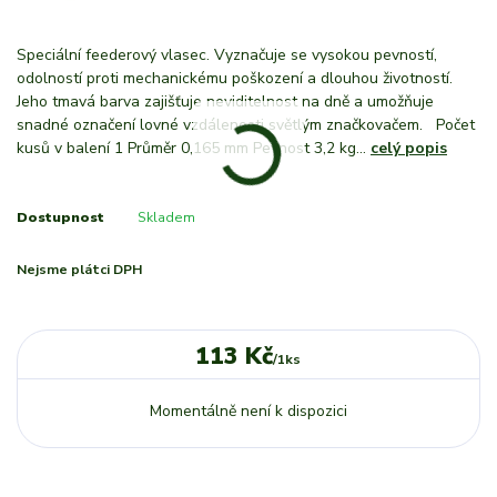
Speciální feederový vlasec. Vyznačuje se vysokou pevností,
odolností proti mechanickému poškození a dlouhou životností.
Jeho tmavá barva zajišťuje neviditelnost na dně a umožňuje
snadné označení lovné vzdálenosti světlým značkovačem. Počet
kusů v balení 1 Průměr 0,165 mm Pevnost 3,2 kg...
celý popis
Dostupnost
Skladem
Nejsme plátci DPH
113 Kč
/
1ks
Momentálně není k dispozici