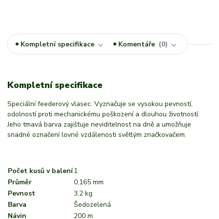
Kompletní specifikace
Komentáře
0
Kompletní specifikace
Speciální feederový vlasec. Vyznačuje se vysokou pevností,
odolností proti mechanickému poškození a dlouhou životností.
Jeho tmavá barva zajišťuje neviditelnost na dně a umožňuje
snadné označení lovné vzdálenosti světlým značkovačem.
Počet kusů v balení
1
Průměr
0,165 mm
Pevnost
3,2 kg
Barva
Šedozelená
Návin
200 m