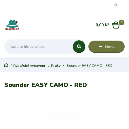
0
0,00 Kč
Menu
Rybářské vybavení
Pruty
Sounder EASY CAMO - RED
Sounder EASY CAMO - RED