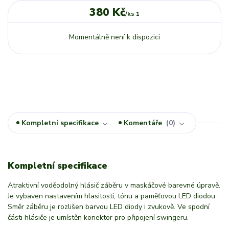
380 Kč
/
ks 1
Momentálně není k dispozici
Kompletní specifikace
Komentáře
0
Kompletní specifikace
Atraktivní voděodolný hlásič záběru v maskáčové barevné úpravě.
Je vybaven nastavením hlasitosti, tónu a paměťovou LED diodou.
Směr záběru je rozlišen barvou LED diody i zvukově. Ve spodní
části hlásiče je umístěn konektor pro připojení swingeru.