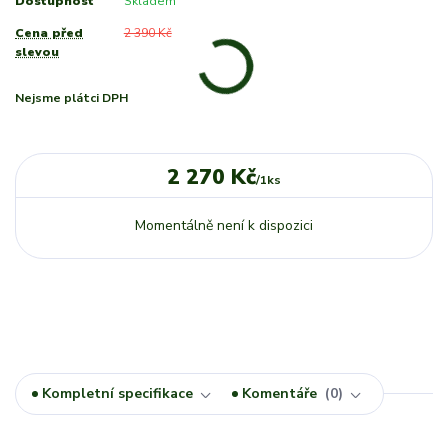
Dostupnost
Skladem
Cena před
2 390 Kč
slevou
Nejsme plátci DPH
2 270 Kč
/
1ks
Momentálně není k dispozici
Kompletní specifikace
Komentáře
0