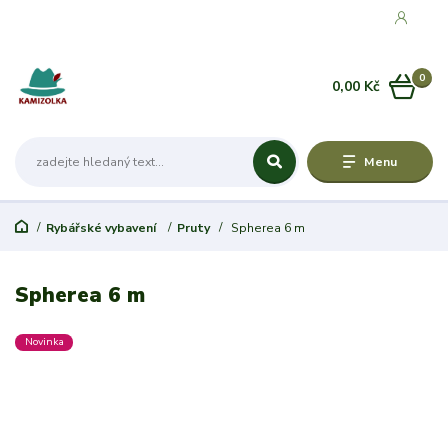
0
0,00 Kč
Menu
Rybářské vybavení
Pruty
Spherea 6 m
Spherea 6 m
Novinka