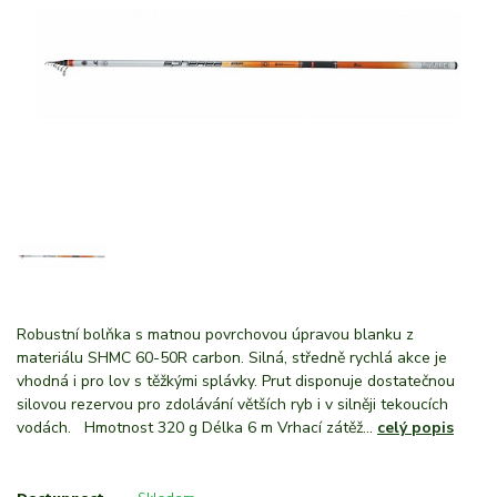
Robustní bolňka s matnou povrchovou úpravou blanku z
materiálu SHMC 60-50R carbon. Silná, středně rychlá akce je
vhodná i pro lov s těžkými splávky. Prut disponuje dostatečnou
silovou rezervou pro zdolávání větších ryb i v silněji tekoucích
vodách. Hmotnost 320 g Délka 6 m Vrhací zátěž...
celý popis