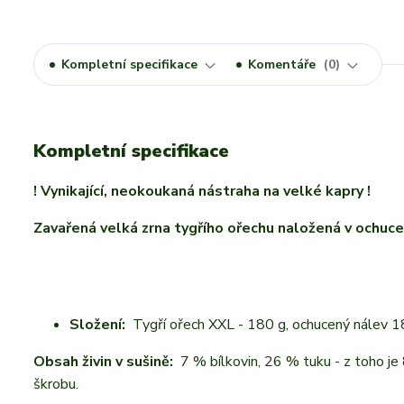
Kompletní specifikace
Komentáře
0
Kompletní specifikace
! Vynikající, neokoukaná nástraha na velké kapry !
Zavařená velká zrna tygřího ořechu naložená v ochuc
Složení:
Tygří ořech XXL - 180 g, ochucený nálev 1
Obsah živin v sušině:
7 % bílkovin, 26 % tuku - z toho j
škrobu.