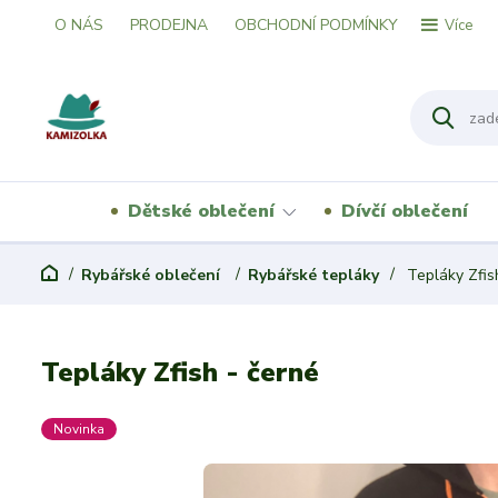
O NÁS
PRODEJNA
OBCHODNÍ PODMÍNKY
Více
Dětské oblečení
Dívčí oblečení
Rybářské oblečení
Rybářské tepláky
Tepláky Zfis
Tepláky Zfish - černé
Novinka