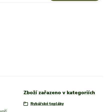
Zboží zařazeno v kategoriích
Rybářské tepláky
voří