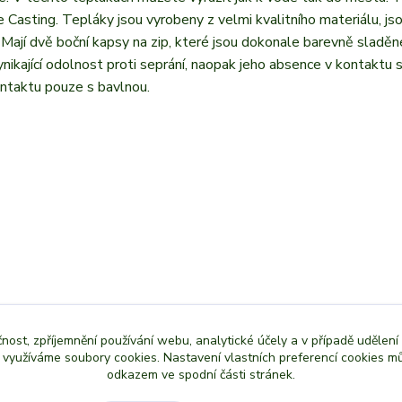
Casting. Tepláky jsou vyrobeny z velmi kvalitního materiálu, js
 Mají dvě boční kapsy na zip, které jsou dokonale barevně sladěn
nikající odolnost proti seprání, naopak jeho absence v kontaktu 
ontaktu pouze s bavlnou.
čnost, zpříjemnění používání webu, analytické účely a v případě udělení
y využíváme soubory cookies. Nastavení vlastních preferencí cookies mů
odkazem ve spodní části stránek.