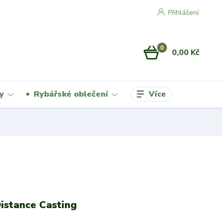
Přihlášení
0
0,00 Kč
Více
y
Rybářské oblečení
istance Casting