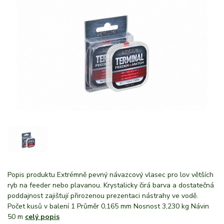
Popis produktu Extrémně pevný návazcový vlasec pro lov větších
ryb na feeder nebo plavanou. Krystalicky čirá barva a dostatečná
poddajnost zajišťují přirozenou prezentaci nástrahy ve vodě.
Počet kusů v balení 1 Průměr 0,165 mm Nosnost 3,230 kg Návin
50 m
celý popis