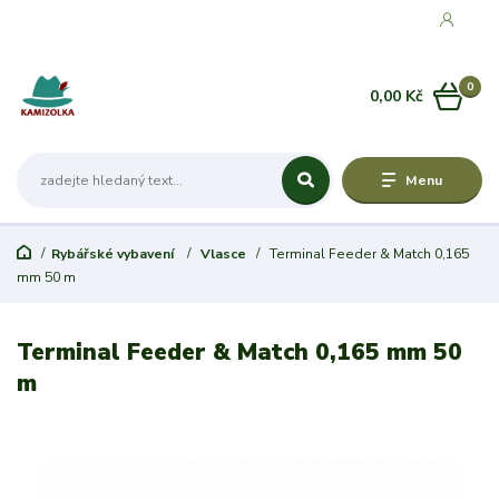
0
0,00 Kč
Menu
Rybářské vybavení
Vlasce
Terminal Feeder & Match 0,165
mm 50 m
Terminal Feeder & Match 0,165 mm 50
m