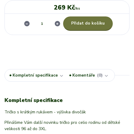
269 Kč
/
ks
Přidat do košíku
Kompletní specifikace
Komentáře
0
Kompletní specifikace
Tričko s krátkým rukávem - výšivka divočák
Přinášime Vám další novinku tričko pro celio rodinu od dětské
velikosti 96 až do 3XL.