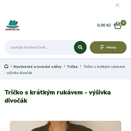
0
0,00 Kč
Menu
Myslivecké a lovecké oděvy
Trička
Tričko s krátkým rukávem
- výšivka divočák
Tričko s krátkým rukávem - výšivka
divočák