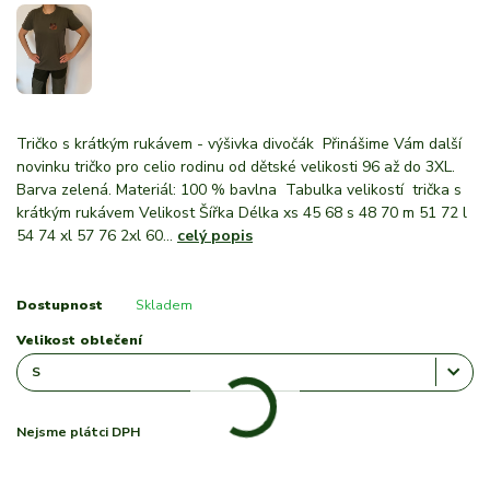
Tričko s krátkým rukávem - výšivka divočák Přinášime Vám další
novinku tričko pro celio rodinu od dětské velikosti 96 až do 3XL.
Barva zelená. Materiál: 100 % bavlna Tabulka velikostí trička s
krátkým rukávem Velikost Šířka Délka xs 45 68 s 48 70 m 51 72 l
54 74 xl 57 76 2xl 60...
celý popis
Dostupnost
Skladem
Velikost oblečení
Nejsme plátci DPH