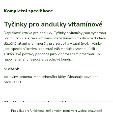
Kompletní specifikace
Tyčinky pro andulky vitamínové
Doplňkové krmivo pro andulky. Tyčinky s vitamíny jsou výbornou
pochoutkou, ale také krmivem, které Vašemu mazlíčkovi dodává
důležité vitamíny a minerály pro zdravý a vitální život. Tyčinky
jsou speciální krmivo, kde musí Váš mazlíček vyvinou úsilí k
získání své potravy podobně jako v přirozeném prostředí. To
napomáhá jeho fyzické a psychické kondici.
Složení:
obiloviny, semena, med, minerální látky. Obsahuje povolená
barviva EU
Zboží zařazeno v kategoriích
Pro základní funkčnost, zpříjemnění používání webu, analytické
Chovatelství