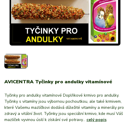
AVICENTRA Tyčinky pro andulky vitamínové
Tyčinky pro andulky vitamínové Doplňkové krmivo pro andulky.
Tyčinky s vitamíny jsou výbornou pochoutkou, ale také krmivem,
které Vašemu mazlíčkovi dodává důležité vitamíny a minerály pro
zdravý a vitální život. Tyčinky jsou speciální krmivo, kde musí Váš
mazlíček vyvinou úsilí k získání své potravy...
celý popis