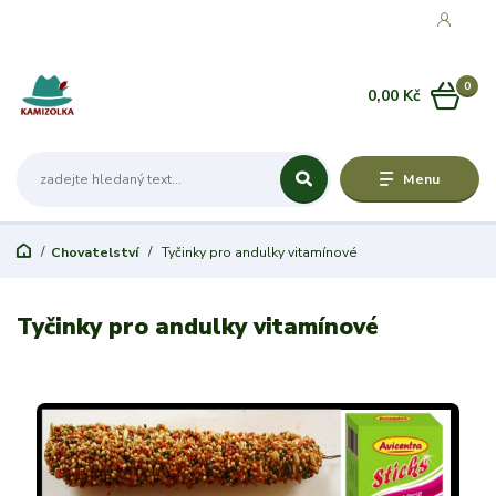
0
0,00 Kč
Menu
Chovatelství
Tyčinky pro andulky vitamínové
Tyčinky pro andulky vitamínové