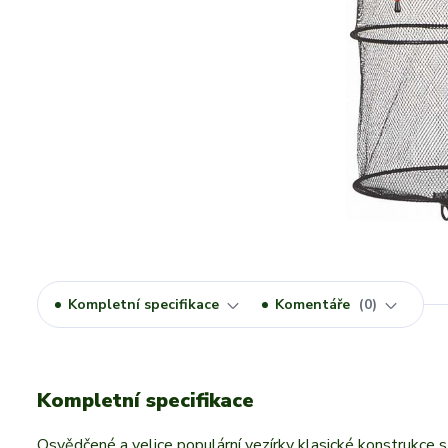
Kompletní specifikace
Komentáře
0
Kompletní specifikace
Osvědčené a velice populární vezírky klasické konstrukce 