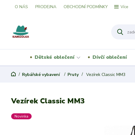
O NÁS
PRODEJNA
OBCHODNÍ PODMÍNKY
Více
Dětské oblečení
Dívčí oblečení
Rybářské vybavení
Pruty
Vezírek Classic MM3
Vezírek Classic MM3
Novinka