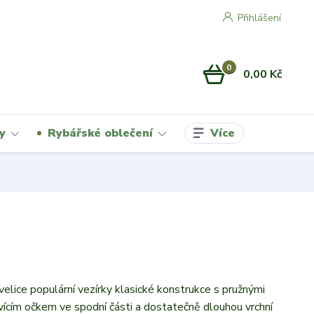
Přihlášení
0
0,00 Kč
Více
y
Rybářské oblečení
elice populární vezírky klasické konstrukce s pružnými
vícím očkem ve spodní části a dostatečně dlouhou vrchní