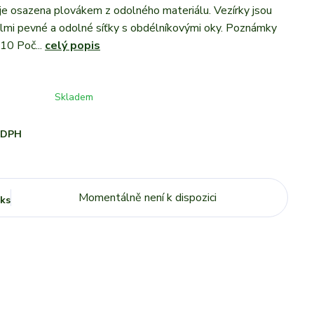
 je osazena plovákem z odolného materiálu. Vezírky jsou
lmi pevné a odolné síťky s obdélníkovými oky. Poznámky
0 Poč...
celý popis
Skladem
i DPH
Momentálně není k dispozici
ks