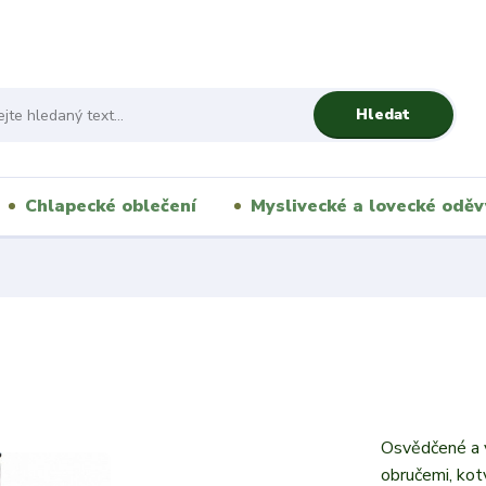
Hledat
Chlapecké oblečení
Myslivecké a lovecké oděv
Osvědčené a v
obručemi, kot