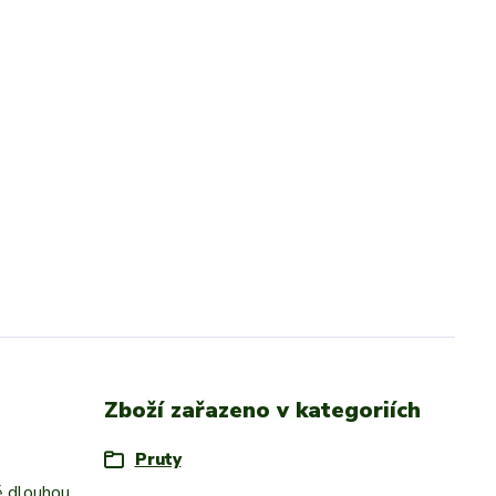
Zboží zařazeno v kategoriích
Pruty
ě dlouhou