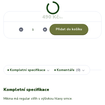
490 Kč
/
ks
Přidat do košíku
Kompletní specifikace
Komentáře
0
Kompletní specifikace
Mikina má regular střih s výšivkou hlavy srnce.