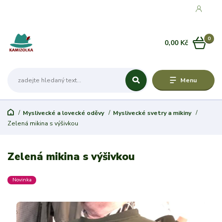
0
0,00 Kč
Menu
Myslivecké a lovecké oděvy
Myslivecké svetry a mikiny
Zelená mikina s výšivkou
Zelená mikina s výšivkou
Novinka