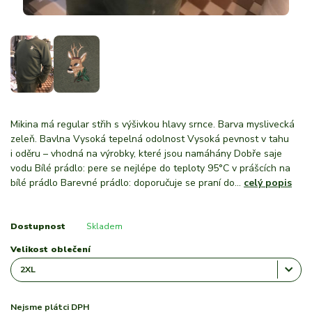
Mikina má regular střih s výšivkou hlavy srnce. Barva myslivecká
zeleň. Bavlna Vysoká tepelná odolnost Vysoká pevnost v tahu
i oděru – vhodná na výrobky, které jsou namáhány Dobře saje
vodu Bílé prádlo: pere se nejlépe do teploty 95°C v prášcích na
bílé prádlo Barevné prádlo: doporučuje se praní do...
celý popis
Dostupnost
Skladem
Velikost oblečení
Nejsme plátci DPH