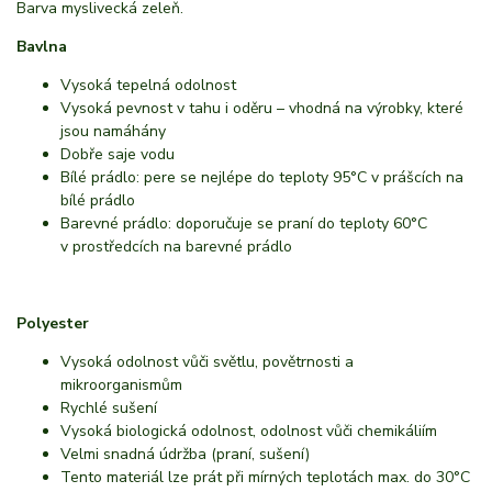
Barva myslivecká zeleň.
Bavlna
Vysoká tepelná odolnost
Vysoká pevnost v tahu i oděru – vhodná na výrobky, které
jsou namáhány
Dobře saje vodu
Bílé prádlo: pere se nejlépe do teploty 95°C v prášcích na
bílé prádlo
Barevné prádlo: doporučuje se praní do teploty 60°C
v prostředcích na barevné prádlo
Polyester
Vysoká odolnost vůči světlu, povětrnosti a
mikroorganismům
Rychlé sušení
Vysoká biologická odolnost, odolnost vůči chemikáliím
Velmi snadná údržba (praní, sušení)
Tento materiál lze prát při mírných teplotách max. do 30°C