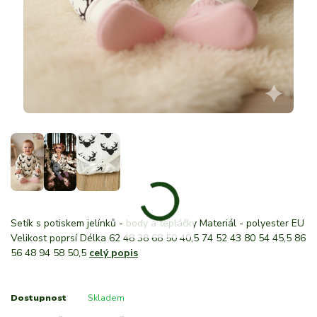
Setík s potiskem jelínků - body a tepláčky Materiál - polyester EU
Velikost poprsí Délka 62 48 38 68 50 40,5 74 52 43 80 54 45,5 86
56 48 94 58 50,5
celý popis
Dostupnost
Skladem