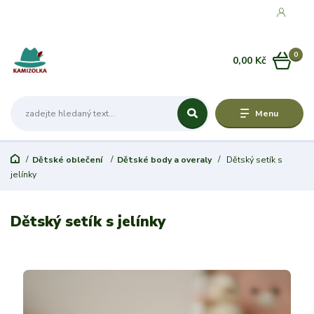
0
0,00 Kč
Menu
Dětské oblečení
Dětské body a overaly
Dětský setík s
jelínky
Dětský setík s jelínky