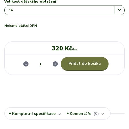
Velikost dětského oblečení
Nejsme plátci DPH
320 Kč
/
ks
Přidat do košíku
Kompletní specifikace
Komentáře
0